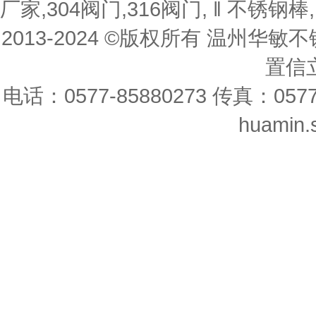
厂家,304阀门,316阀门, ‖ 不锈钢棒
2013-2024 ©版权所有 温州
置信立
电话：0577-85880273 传真：0577-8
huamin.