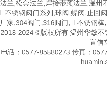
法兰,松套法兰,焊接帯颈法兰,温州不
‖ 不锈钢阀门系列,球阀,蝶阀,止回
厂家,304阀门,316阀门, ‖ 不锈钢棒
2013-2024 ©版权所有 温州
置信立
电话：0577-85880273 传真：0577-8
huamin.