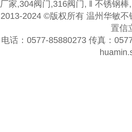
厂家,304阀门,316阀门, ‖ 不锈钢棒
2013-2024 ©版权所有 温州
置信立
电话：0577-85880273 传真：0577-8
huamin.